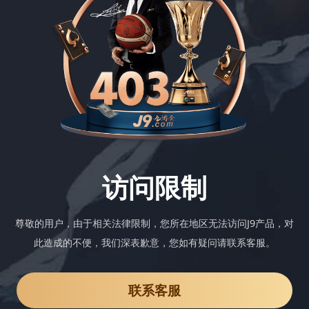
访问限制
尊敬的用户，由于相关法律限制，您所在地区无法访问J9产品，对
此造成的不便，我们深表歉意，您如有疑问请联系客服。
联系客服